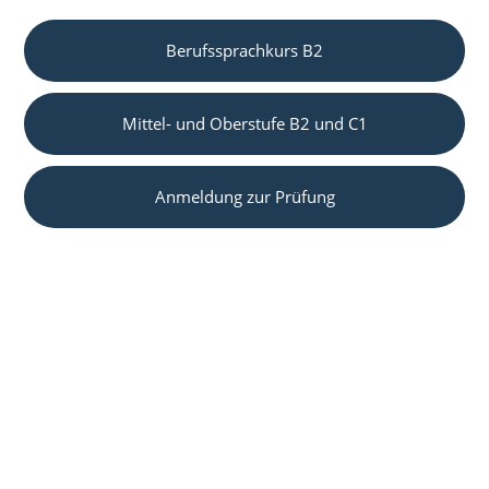
Berufssprachkurs B2
Mittel- und Oberstufe B2 und C1
Anmeldung zur Prüfung
Adresse
Waldstraße 41-43
76133 Karlsruhe