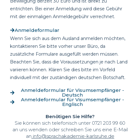
Bewilligung derzeit 30 Euro und ist direkt zu
entrichten. Bei einer Anmeldung wird diese Gebühr
mit
der einmaligen Anmeldegebühr verrechnet.
Anmeldeformular
Wenn Sie sich aus dem
Ausland
anmelden möchten,
kontaktieren Sie bitte vorher unser Büro, da
zusätzliche Formulare ausgefüllt werden müssen.
Beachten Sie, dass die Voraussetzungen je nach Land
variieren können. Klären Sie dies bitte im Vorfeld
individuell mit der zuständigen
deutschen Botschaft.
Anmeldeformular für Visumsempfänger -
Deutsch
Anmeldeformular für Visumsempfänger -
Englisch
Benötigen Sie Hilfe?
Sie können sich telefonisch unter 0721 203 99 60
an uns wenden oder schreiben Sie uns eine E-Mail
an
info@sprachakademie-karlsruhe.de