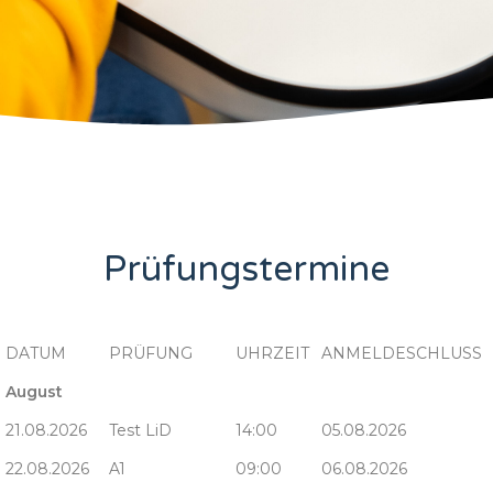
Prüfungstermine
DATUM
PRÜFUNG
UHRZEIT
ANMELDESCHLUSS
August
21.08.2026
Test LiD
14:00
05.08.2026
22.08.2026
A1
09:00
06.08.2026