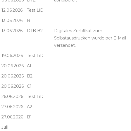
12.06.2026
Test LiD
13.06.2026
B1
13.06.2026
DTB B2
Digitales Zertifikat zum
Selbstausdrucken wurde per E-Mail
versendet.
19.06.2026
Test LiD
20.06.2026
A1
20.06.2026
B2
20.06.2026
C1
26.06.2026
Test LiD
27.06.2026
A2
27.06.2026
B1
Juli