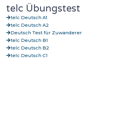
telc Übungstest
telc Deutsch A1
telc Deutsch A2
Deutsch Test für Zuwanderer
telc Deutsch B1
telc Deutsch B2
telc Deutsch C1
Adresse
Waldstraße 41-43
76133 Karlsruhe