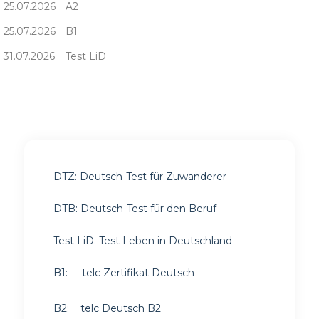
25.07.2026
A2
25.07.2026
B1
31.07.2026
Test LiD
DTZ:
Deutsch-Test für Zuwanderer
DTB: Deutsch-Test für den Beruf
Test LiD: Test Leben in Deutschland
B1:
telc Zertifikat Deutsch
B2:
telc Deutsch B2